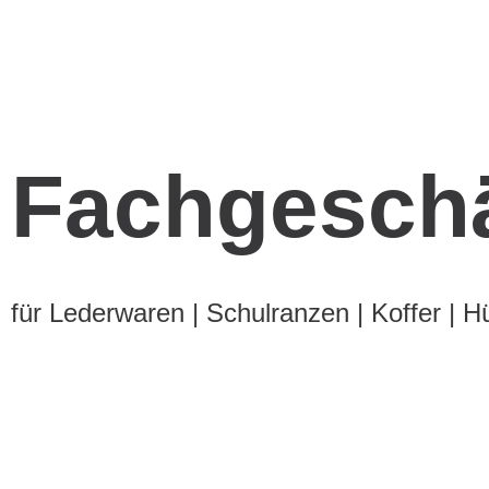
Fachgeschä
für Lederwaren | Schulranzen | Koffer | H